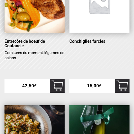
Entrecôte de boeuf de
Conchiglies farcies
Coutancie
Garnitures
du moment, légumes de
saison.
42,50
€
15,00
€