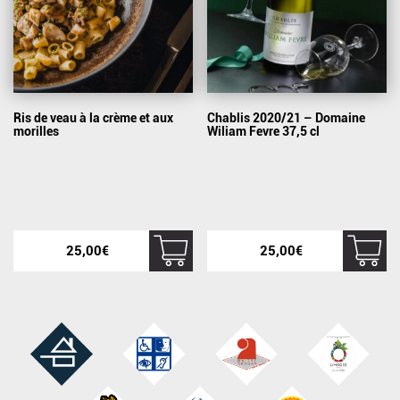
Ris de veau à la crème et aux
Chablis 2020/21 – Domaine
morilles
Wiliam Fevre 37,5 cl
25,00
€
25,00
€