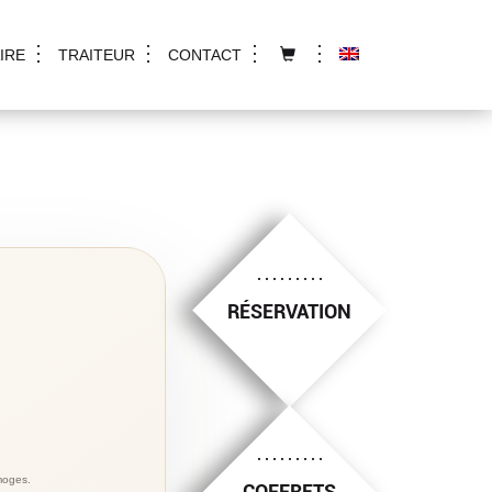
IRE
TRAITEUR
CONTACT
RÉSERVATION
imoges.
COFFRETS