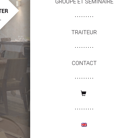
GROUPE ET SÉMINAIRE
TER
TRAITEUR
CONTACT