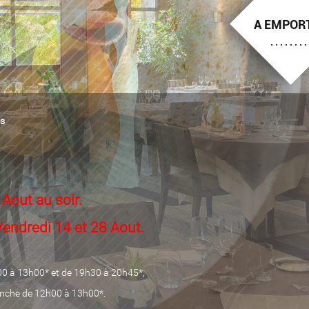
A EMPOR
es
Aout au soir.
Vendredi 14 et 28 Aout.
00 à 13h00* et de 19h30 à 20h45*,
anche de 12h00 à 13h00*.