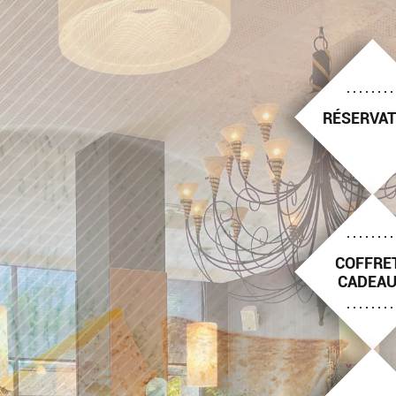
RÉSERVAT
COFFRE
CADEA