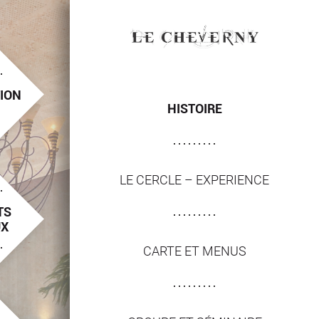
ION
HISTOIRE
LE CERCLE – EXPERIENCE
TS
UX
CARTE ET MENUS