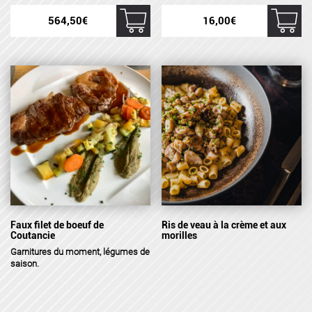
564,50
€
16,00
€
Faux filet de boeuf de
Ris de veau à la crème et aux
Coutancie
morilles
Garnitures
du moment, légumes de
saison.