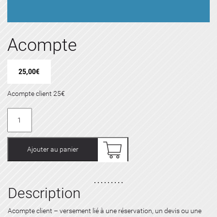
Acompte
25,00
€
Acompte client 25€
quantité
de
Acompte
Ajouter au panier
Description
Acompte client – versement lié à une réservation, un devis ou une