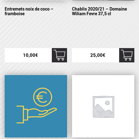
Entremets noix de coco –
Chablis 2020/21 – Domaine
framboise
Wiliam Fevre 37,5 cl
10,00
€
25,00
€