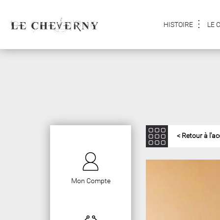
HISTOIRE
LE 
< Retour à l'ac
Mon Compte