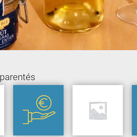
pparentés