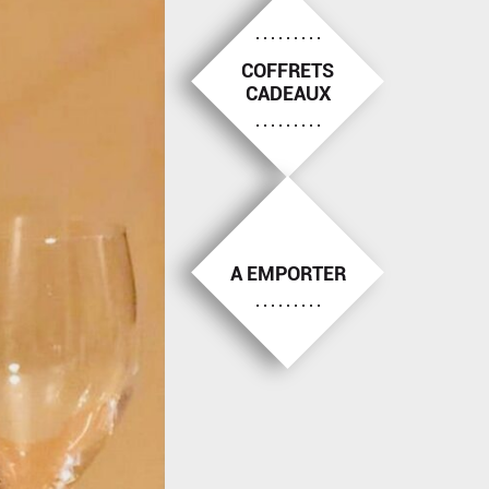
COFFRETS
CADEAUX
A EMPORTER