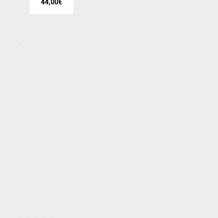
44,00
€