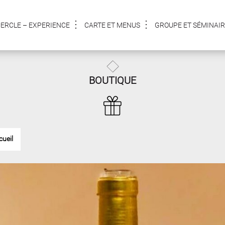
CERCLE – EXPERIENCE
CARTE ET MENUS
GROUPE ET SÉMINAIR
BOUTIQUE
cueil