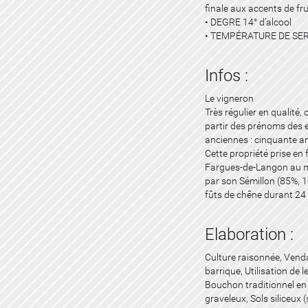
finale aux accents de fru
• DEGRE 14° d’alcool
• TEMPÉRATURE DE SER
Infos :
Le vigneron
Très régulier en qualité,
partir des prénoms des e
anciennes : cinquante a
Cette propriété prise en
Fargues-de-Langon au mi
par son Sémillon (85%, 1
fûts de chêne durant 24
Elaboration :
Culture raisonnée, Vend
barrique, Utilisation de 
Bouchon traditionnel en l
graveleux, Sols siliceux 