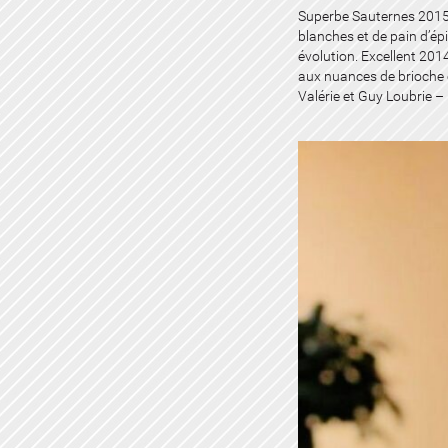
Superbe Sauternes 2015,
blanches et de pain d’épi
évolution. Excellent 2014
aux nuances de brioche e
Valérie et Guy Loubrie 