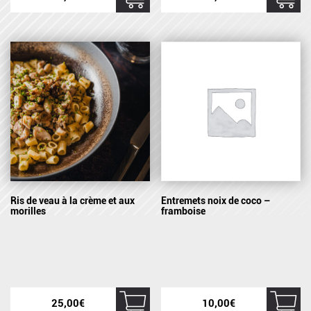
Ris de veau à la crème et aux
Entremets noix de coco –
morilles
framboise
25,00
€
10,00
€