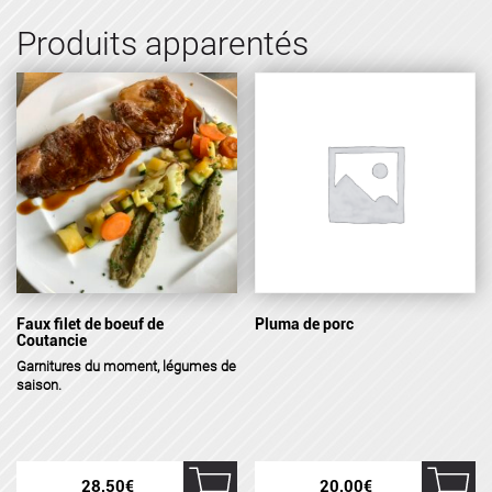
Produits apparentés
Faux filet de boeuf de
Pluma de porc
Coutancie
Garnitures
du moment, légumes de
saison.
28,50
€
20,00
€