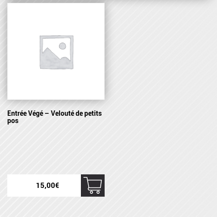
Entrée Végé – Velouté de petits
pos
15,00
€