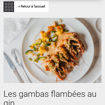
< Retour à l'accueil
Les gambas flambées au
gin