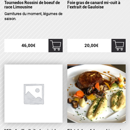
Tournedos Rossini de boeuf de
Foie gras de canard mi-cuit à
race Limousine
l’extrait de Gauloise
Garnitures
du moment, légumes de
saison.
46,00
€
20,00
€