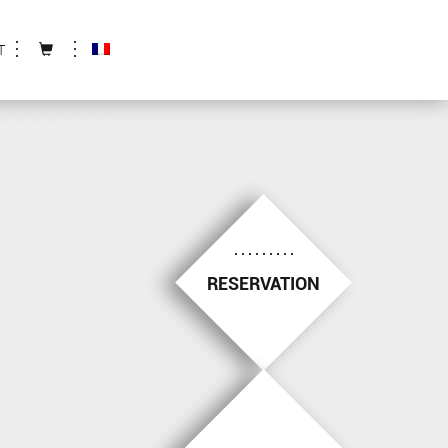
T
RESERVATION