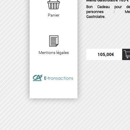
Menu Gastrolatre 105 €
Bon Cadeau pour de
personnes : Me
Panier
Gastrolatre.
Mentions légales
105,00
€