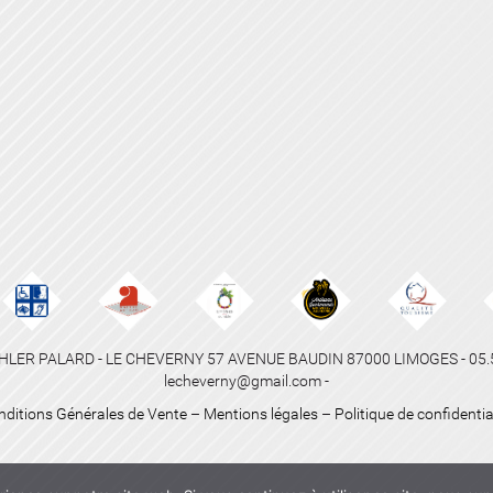
HLER PALARD - LE CHEVERNY 57 AVENUE BAUDIN 87000 LIMOGES - 05.55
lecheverny@gmail.com -
nditions Générales de Vente
–
Mentions légales
–
Politique de confidentia