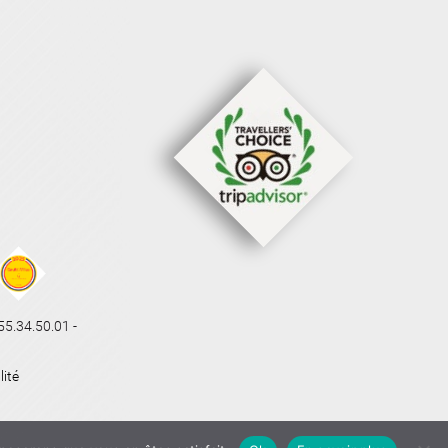
.34.50.01 -
lité