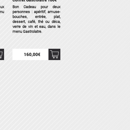
Coffret Gastrolatre 160€
ux
Bon Cadeau pour deux
nu
personnes : apéritif, amuse-
bouches, entrée, plat,
dessert, café, thé ou déca,
verre de vin et eau, dans le
menu
Gastrolatre
.
160,00
€