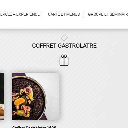
CERCLE – EXPERIENCE
CARTE ET MENUS
GROUPE ET SÉMINAIR
COFFRET GASTROLATRE