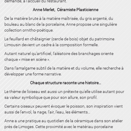
demande, à l’accueil du restaurant.
Anne Merlet, Céramiste Plasticienne
De la matière brute à la matière maîtrisée, du gris argenté, du
bouleau au blanc de la porcelaine, Anne propose une singulière
collection ornitho-poétique.
Le feuillard en châtaignier (cercle de bois) objet du patrimoine
Limousin devient un cadre à la composition formelle.
Autant naturel qu’artificiel, l’aléatoire des branchages oriente
chaque « mise en scène ».
Dans l’amalgame subtil de la matière et du volume, elle recherche à
développer une forme narrative.
Chaque structure raconte une histoire…
Le thème de l’oiseau est aussi un prétexte qu’elle utilise autant pour
sa valeur symbolique que pour son allure, son profil.
Certains oiseaux peuvent évoquer le poisson, son inspiration vient
aussi de l’envol, la nage, l’air, l’eau, les éléments…
Anne a une pratique au quotidien de la céramique dans son atelier
près de Limoges. Cette proximité avec le matériau porcelaine