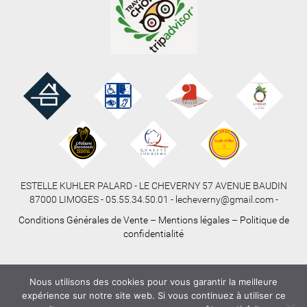
ESTELLE KUHLER PALARD - LE CHEVERNY 57 AVENUE BAUDIN
87000 LIMOGES - 05.55.34.50.01 - lecheverny@gmail.com -
Conditions Générales de Vente
–
Mentions légales
–
Politique de
confidentialité
Nous utilisons des cookies pour vous garantir la meilleure
expérience sur notre site web. Si vous continuez à utiliser ce