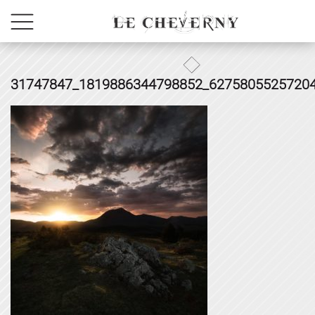
31747847_1819886344798852_6275805525720