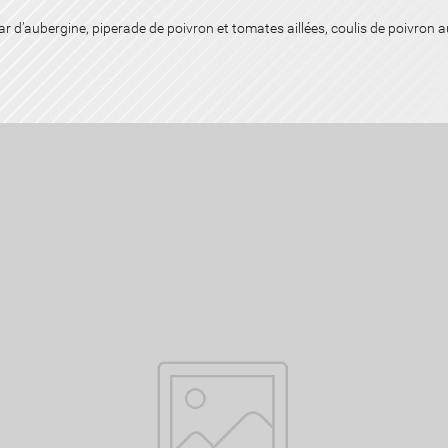
r d’aubergine, piperade de poivron et tomates aillées, coulis de poivron au