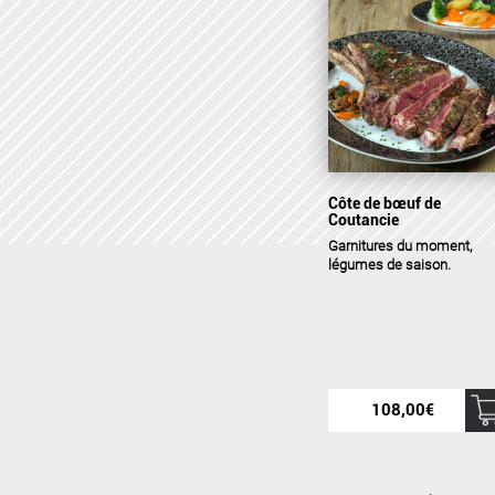
Côte de bœuf de
Coutancie
Garnitures
du moment,
légumes de saison.
108,00
€