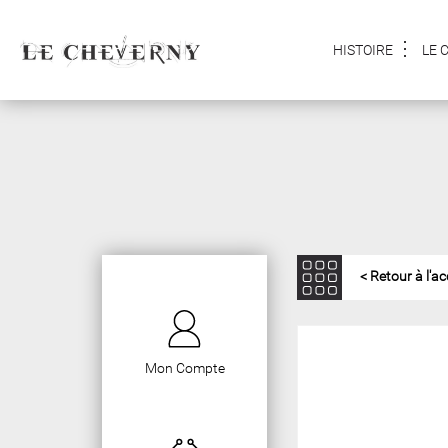
HISTOIRE
LE 
< Retour à l'ac
Mon Compte