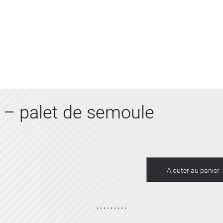
 – palet de semoule
Ajouter au panier