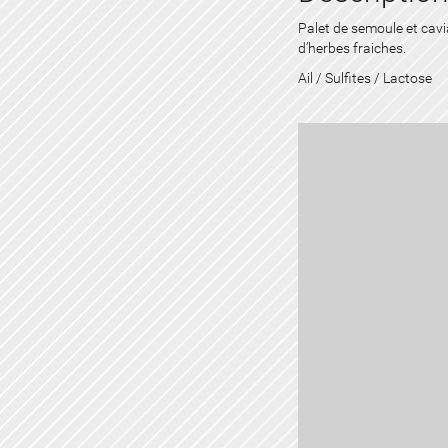
Palet de semoule et cavia
d’herbes fraiches.
Ail / Sulfites / Lactose