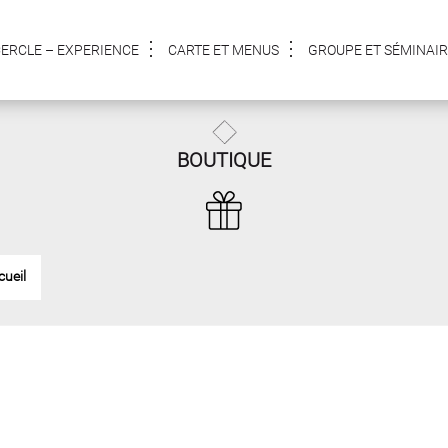
CERCLE – EXPERIENCE
CARTE ET MENUS
GROUPE ET SÉMINAIR
BOUTIQUE
cueil