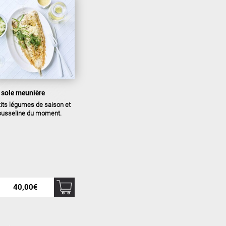
 sole meunière
tits légumes de saison et
usseline du moment.
40,00
€