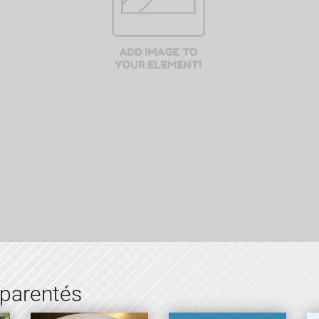
pparentés