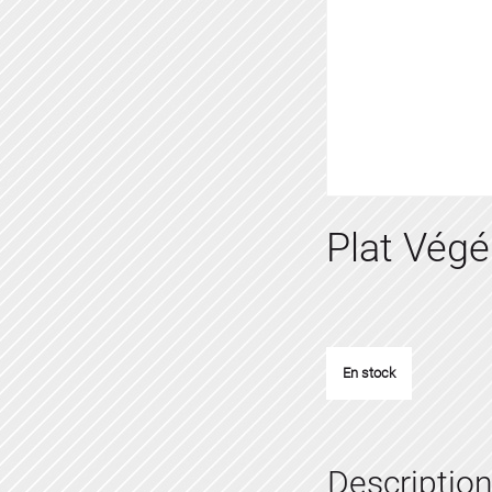
Plat Végé
En stock
Description