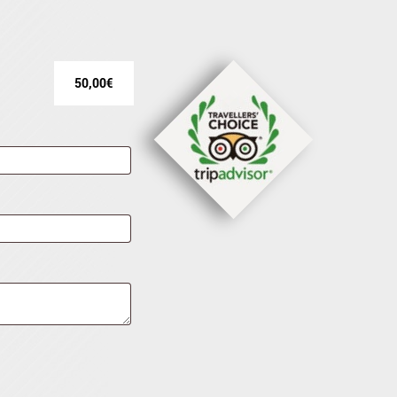
50,00
€