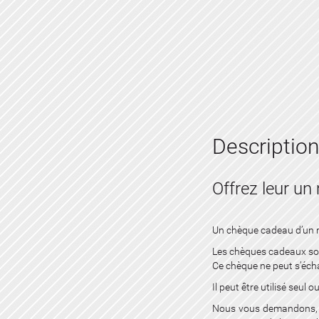
Description
Offrez leur u
Un chèque cadeau d’un m
Les chèques cadeaux sont
Ce chèque ne peut s’éch
Il peut être utilisé seul o
Nous vous demandons, da