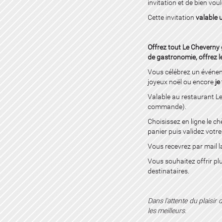
invitation et de bien voul
Cette invitation
valable 
Offrez tout Le Cheverny
de gastronomie, offrez l
Vous célébrez un événem
joyeux noël ou encore
je
Valable au restaurant L
commande).
Choisissez en ligne le ch
panier puis validez vot
Vous recevrez par mail l
Vous souhaitez offrir pl
destinataires.
Dans l’attente du plaisi
les meilleurs.