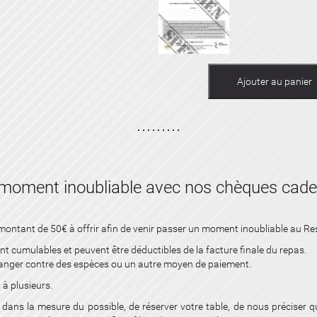
Ajouter au panier
n moment inoubliable avec nos chèques cad
ontant de 50€ à offrir afin de venir passer un moment inoubliable au Re
 cumulables et peuvent être déductibles de la facture finale du repas.
anger contre des espèces ou un autre moyen de paiement.
u à plusieurs.
ns la mesure du possible, de réserver votre table, de nous préciser q