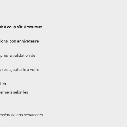
isir à coup sûr. Amoureux
tions
,
bon anniversaire
,
près la validation de
aires,
ajoutez le à votre
frir.
erniers selon les
ression de nos sentiments