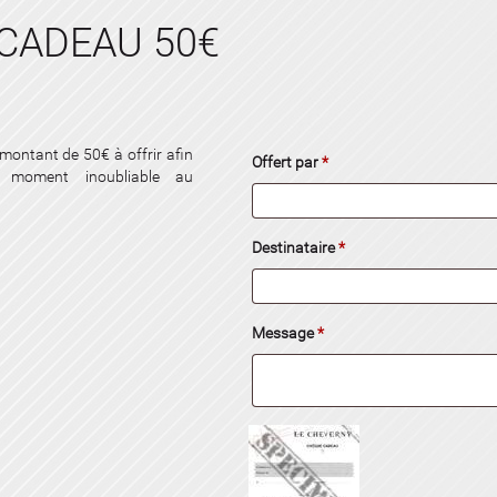
CADEAU 50€
ontant de 50€ à offrir afin
Offert par
*
 moment inoubliable au
Destinataire
*
Message
*