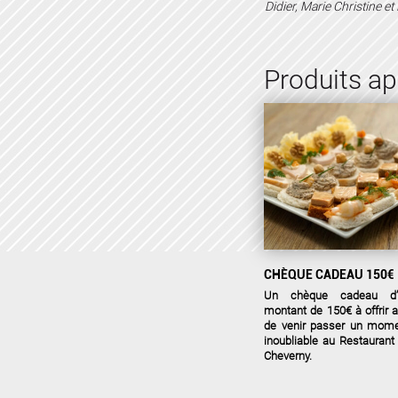
Didier, Marie Christine et 
Produits a
CHÈQUE CADEAU 150€
Un chèque cadeau d’
montant de 150€ à offrir a
de venir passer un mom
inoubliable au Restaurant
Cheverny.