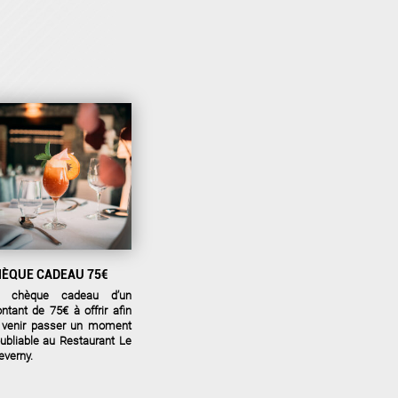
ÈQUE CADEAU 75€
 chèque cadeau d’un
ntant de 75€ à offrir afin
 venir passer un moment
oubliable au Restaurant Le
everny.