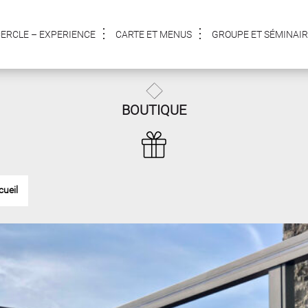
CERCLE – EXPERIENCE
CARTE ET MENUS
GROUPE ET SÉMINAIR
BOUTIQUE
cueil