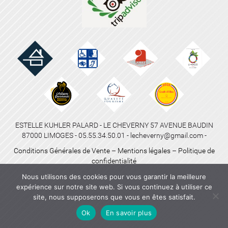
ESTELLE KUHLER PALARD - LE CHEVERNY 57 AVENUE BAUDIN
87000 LIMOGES - 05.55.34.50.01 - lecheverny@gmail.com -
Conditions Générales de Vente
–
Mentions légales
–
Politique de
confidentialité
Nous utilisons des cookies pour vous garantir la meilleure
expérience sur notre site web. Si vous continuez à utiliser ce
site, nous supposerons que vous en êtes satisfait.
Ok
En savoir plus