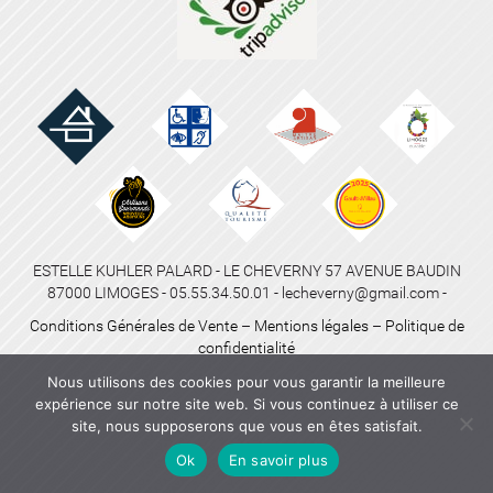
ESTELLE KUHLER PALARD - LE CHEVERNY 57 AVENUE BAUDIN
87000 LIMOGES - 05.55.34.50.01 - lecheverny@gmail.com -
Conditions Générales de Vente
–
Mentions légales
–
Politique de
confidentialité
Nous utilisons des cookies pour vous garantir la meilleure
expérience sur notre site web. Si vous continuez à utiliser ce
site, nous supposerons que vous en êtes satisfait.
Ok
En savoir plus