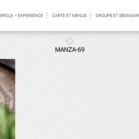
CERCLE – EXPERIENCE
CARTE ET MENUS
GROUPE ET SÉMINAIR
MANZA-69