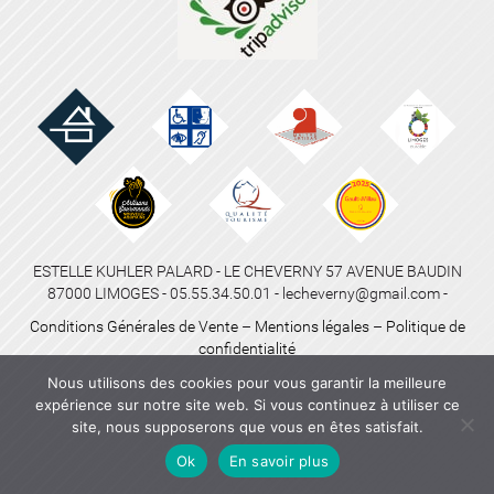
ESTELLE KUHLER PALARD - LE CHEVERNY 57 AVENUE BAUDIN
87000 LIMOGES - 05.55.34.50.01 - lecheverny@gmail.com -
Conditions Générales de Vente
–
Mentions légales
–
Politique de
confidentialité
Nous utilisons des cookies pour vous garantir la meilleure
expérience sur notre site web. Si vous continuez à utiliser ce
site, nous supposerons que vous en êtes satisfait.
Ok
En savoir plus