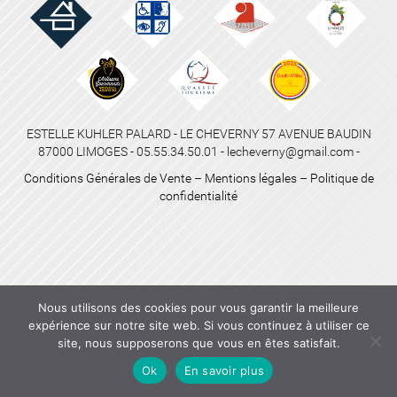
ESTELLE KUHLER PALARD - LE CHEVERNY 57 AVENUE BAUDIN
87000 LIMOGES - 05.55.34.50.01 - lecheverny@gmail.com -
Conditions Générales de Vente
–
Mentions légales
–
Politique de
confidentialité
Nous utilisons des cookies pour vous garantir la meilleure
expérience sur notre site web. Si vous continuez à utiliser ce
site, nous supposerons que vous en êtes satisfait.
Ok
En savoir plus