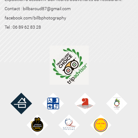
Contact : billbaroud87@gmail.com
facebook.com/billbphotography
Tel : 06 89 62 83 28