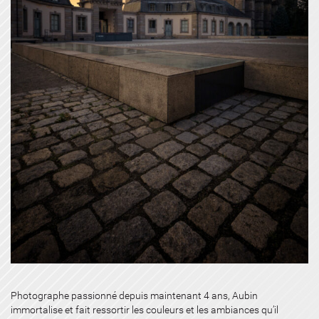
Photographe passionné depuis maintenant 4 ans, Aubin
immortalise et fait ressortir les couleurs et les ambiances qu’il