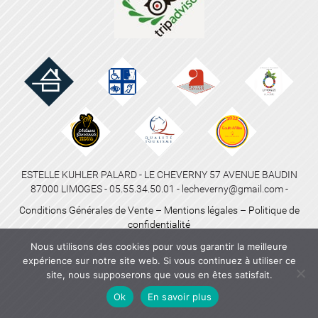
ESTELLE KUHLER PALARD - LE CHEVERNY 57 AVENUE BAUDIN
87000 LIMOGES - 05.55.34.50.01 - lecheverny@gmail.com -
Conditions Générales de Vente
–
Mentions légales
–
Politique de
confidentialité
Nous utilisons des cookies pour vous garantir la meilleure
expérience sur notre site web. Si vous continuez à utiliser ce
site, nous supposerons que vous en êtes satisfait.
Ok
En savoir plus