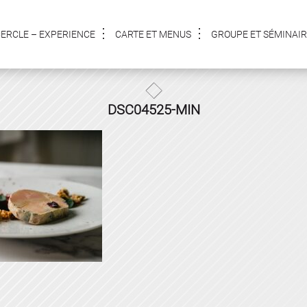
CERCLE – EXPERIENCE
CARTE ET MENUS
GROUPE ET SÉMINAIR
DSC04525-MIN